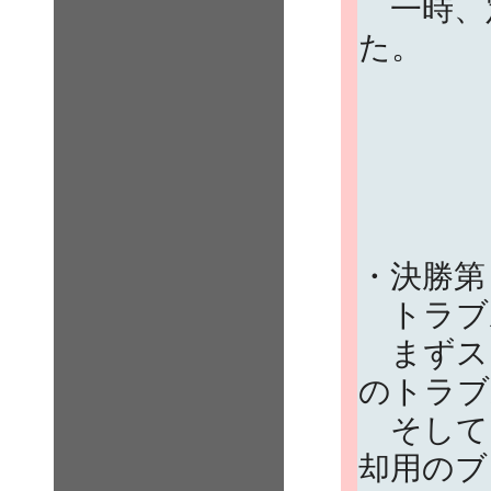
一時、定
た。
・決勝第
トラブ
まずスタ
のトラブ
そして
却用のブ