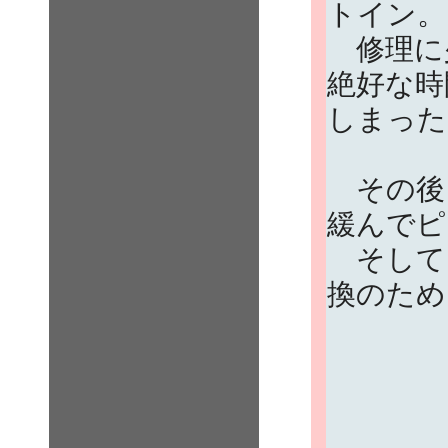
トイン。
修理に
絶好な時
しまった
その後
緩んでピ
そして
換のため