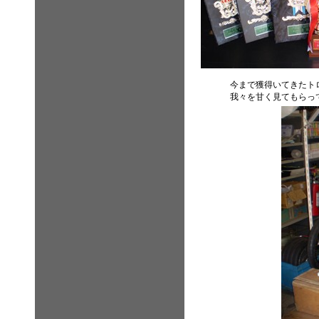
今まで獲得いてきたト
我々を甘く見てもらっ