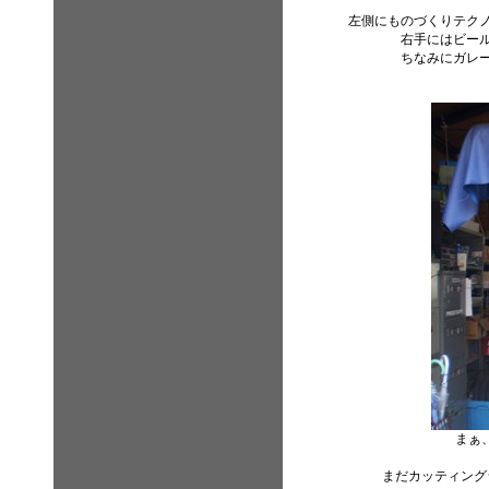
左側にものづくりテク
右手にはビー
ちなみにガレ
まぁ
まだカッティング